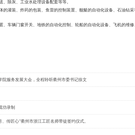
送、除灰、工业水处理设备配套等等。
的灌装、炸药的包装、鱼雷的控制装置、舰艇的自动化设备、石油钻采
、车辆门窗开关、地铁的自动化控制、轮船的自动化设备、飞机的维修
衢州学院服务发展大会，全程聆听衢州市委书记徐文
成功录制
五月、传匠心”衢州市浙江工匠名师带徒签约仪式。