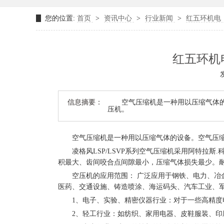
您的位置:
首页
>
资讯中心
>
行业新闻
>
红五环机电
红五环机
发
信息摘要：
空气压缩机是一种用以压缩气体的
压机。
空气压缩机是一种用以压缩气体的设备。空气压缩
凌格风LSP/LSVP系列空气压缩机采用阿特拉斯
积最大、齿间咬合点间隙最小，压缩气体损失最少。
空压机的应用范围： 广泛应用于钢铁、电力、冶金
医药、交通设施、铸造喷涂、海运码头、汽车工业、
1、电子、实验、精密仪器行业：对于一些高精度电
2、轻工行业：如纺织、家用电器、皮鞋服装、印