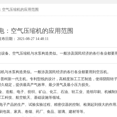
：空气压缩机的应用范围
电：空气压缩机的应用范围
布日期： 2021-08-27 14:48:11
设备。空气压缩机与水泵构造类似。一般涉及国民经济的各行各业都要
机与水泵构造类似。一般涉及国民经济的各行各业都要用到空压机。
.科普柯新一代主机。专利型线的设计，高精度加工工艺制造，使得阴阳转
耐久稳定，提供最高产气效率、最少泄气及最小压力损失。
、造船、电子、纺织、矿山、化工、石油、轻工业、造纸印刷、机械制
军工科技、航空航天、基础设施等领域。
子产品的生产、试验实验过程、精密仪器的控制、检测起到很大的作用
刷包装、家具、卷烟、药厂、食品、玻璃、建材等等。