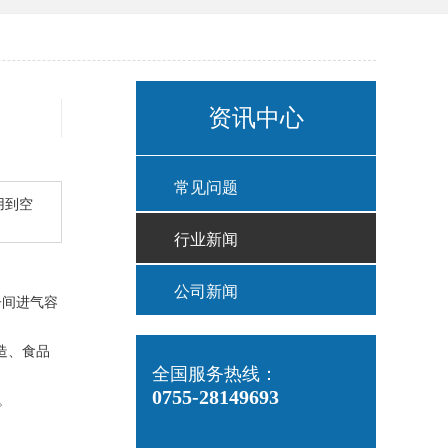
资讯中心
常见问题
用到空
行业新闻
公司新闻
子间进气容
造、食品
全国服务热线：
0755-28149693
。