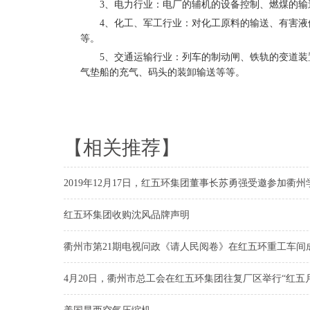
3、电力行业：电厂的辅机的设备控制、燃煤的输
4、化工、军工行业：对化工原料的输送、有害液体
等。
5、交通运输行业：列车的制动闸、铁轨的变道装置
气垫船的充气、码头的装卸输送等等。
【相关推荐】
2019年12月17日，红五环集团董事长苏勇强受邀参加
红五环集团收购沈风品牌声明
衢州市第21期电视问政《请人民阅卷》在红五环重工车间
4月20日，衢州市总工会在红五环集团往复厂区举行“红