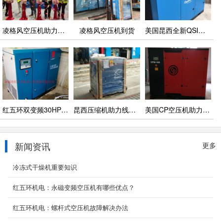
凌格风空压机助力东莞某CNC企业
凌格风空压机到货
美国昆西全新QSI系列油冷永磁变频空压机助力某光电企业
红五环双变频30HP助力机加工中心
昆西压缩机助力线材电子行业
美国CP空压机助力食品行业
新闻资讯
更多
冷冻式干燥机重要知识
红五环机电：永磁变频空压机有哪些优点？
红五环机电：螺杆式空压机故障解决办法